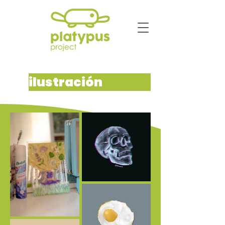
ilustración