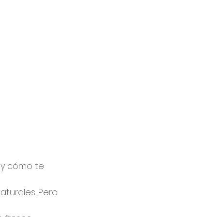
 y cómo te 
turales. Pero 