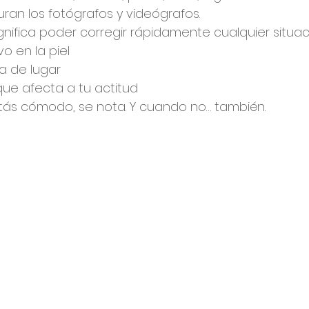
uran los fotógrafos y videógrafos.
gnifica poder corregir rápidamente cualquier situac
vo en la piel
ra de lugar
ue afecta a tu actitud
ás cómodo, se nota. Y cuando no… también.