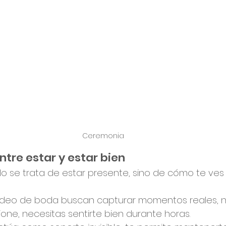
Ceremonia
ntre estar y estar bien
o se trata de estar presente, sino de cómo te ves
 vídeo de boda buscan capturar momentos reales, na
one, necesitas sentirte bien durante horas.