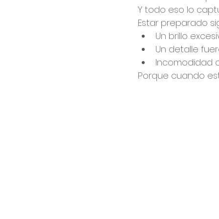
Y todo eso lo capt
Estar preparado si
Un brillo excesi
Un detalle fue
Incomodidad q
Porque cuando est