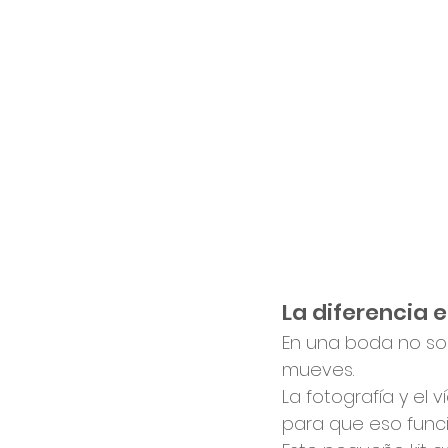
La diferencia e
En una boda no sol
mueves.
La fotografía y el
para que eso funci