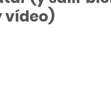
y vídeo)