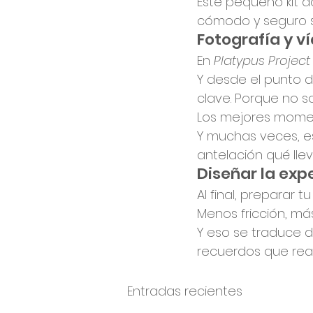
Este pequeño kit a
cómodo y seguro sin
Fotografía y v
En 
Platypus Project
Y desde el punto d
clave. Porque no s
Los mejores momen
Y muchas veces, 
antelación qué llev
Diseñar la exp
Al final, preparar 
Menos fricción, má
Y eso se traduce 
recuerdos que rea
Entradas recientes